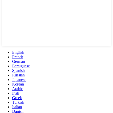
English
French
German
Portuguese
Spanish
Russian
Japanese
Korean
Arabic
Irish
Greek
Turkish
Italian
Danish