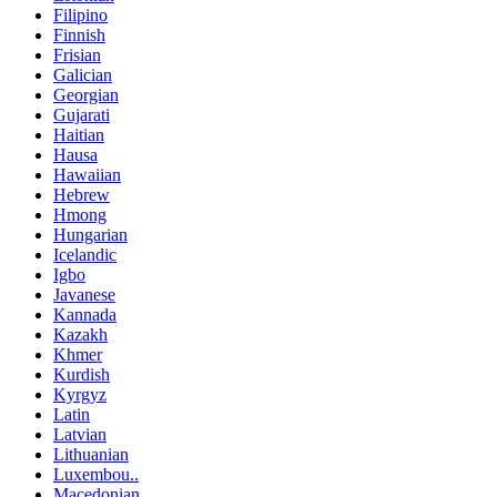
Filipino
Finnish
Frisian
Galician
Georgian
Gujarati
Haitian
Hausa
Hawaiian
Hebrew
Hmong
Hungarian
Icelandic
Igbo
Javanese
Kannada
Kazakh
Khmer
Kurdish
Kyrgyz
Latin
Latvian
Lithuanian
Luxembou..
Macedonian