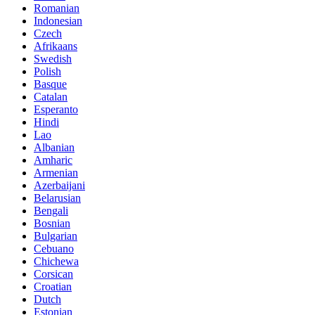
Romanian
Indonesian
Czech
Afrikaans
Swedish
Polish
Basque
Catalan
Esperanto
Hindi
Lao
Albanian
Amharic
Armenian
Azerbaijani
Belarusian
Bengali
Bosnian
Bulgarian
Cebuano
Chichewa
Corsican
Croatian
Dutch
Estonian