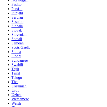
Norwegian
Pashto
Persian
Punjabi
Serbian
Sesotho
Sinhala
Slovak
Slovenian
Somali
Samoan
Scots Gaelic
Shona
Sindhi
Sundanese
Swahili
Tajik
Tamil
Telugu
Thai
Ukrainian
Urdu
Uzbek
Vietnamese
Welsh