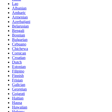
Lao
Albanian
Amharic
Armenian
Azerbaijani
Belarusian
Bengali
Bosnian
Bulgarian
Cebuano
Chichewa
Corsican
Croatian
Dutch
Estonian
Filipino
Finnish
Frisian
Galician
Georgian
Gujarati
Haitian
Hausa
Hawaiian
Hebrew