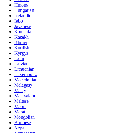
Hmong
Hungarian
Icelandic
Igbo
Javanese
Kannada
Kazakh
Khmer
Kurdish
Kyrgyz
Latin
Latvian
Lithuanian
Luxembou..
Macedonian
Malagasy
Malay
Malayalam
Maltese
Maori
Marathi
Mongolian
Burmese
Nepali