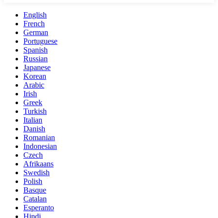
English
French
German
Portuguese
Spanish
Russian
Japanese
Korean
Arabic
Irish
Greek
Turkish
Italian
Danish
Romanian
Indonesian
Czech
Afrikaans
Swedish
Polish
Basque
Catalan
Esperanto
Hindi