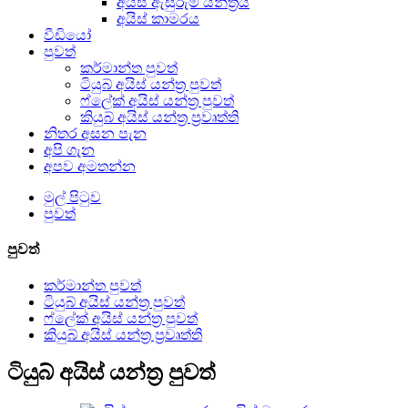
අයිස් ඇසුරුම් යන්ත්‍රය
අයිස් කාමරය
වීඩියෝ
පුවත්
කර්මාන්ත පුවත්
ටියුබ් අයිස් යන්ත්‍ර පුවත්
ෆ්ලේක් අයිස් යන්ත්‍ර පුවත්
කියුබ් අයිස් යන්ත්‍ර ප්‍රවෘත්ති
නිතර අසන පැන
අපි ගැන
අපව අමතන්න
මුල් පිටුව
පුවත්
පුවත්
කර්මාන්ත පුවත්
ටියුබ් අයිස් යන්ත්‍ර පුවත්
ෆ්ලේක් අයිස් යන්ත්‍ර පුවත්
කියුබ් අයිස් යන්ත්‍ර ප්‍රවෘත්ති
ටියුබ් අයිස් යන්ත්‍ර පුවත්