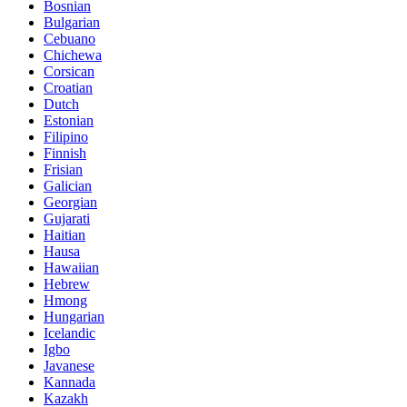
Bosnian
Bulgarian
Cebuano
Chichewa
Corsican
Croatian
Dutch
Estonian
Filipino
Finnish
Frisian
Galician
Georgian
Gujarati
Haitian
Hausa
Hawaiian
Hebrew
Hmong
Hungarian
Icelandic
Igbo
Javanese
Kannada
Kazakh