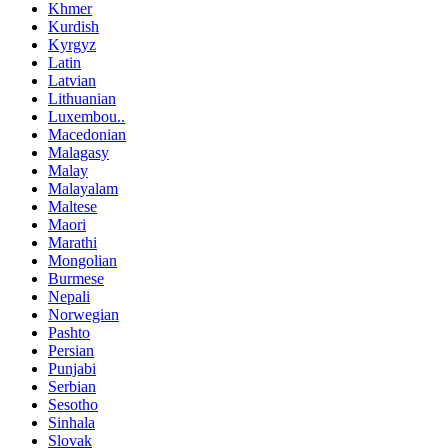
Khmer
Kurdish
Kyrgyz
Latin
Latvian
Lithuanian
Luxembou..
Macedonian
Malagasy
Malay
Malayalam
Maltese
Maori
Marathi
Mongolian
Burmese
Nepali
Norwegian
Pashto
Persian
Punjabi
Serbian
Sesotho
Sinhala
Slovak