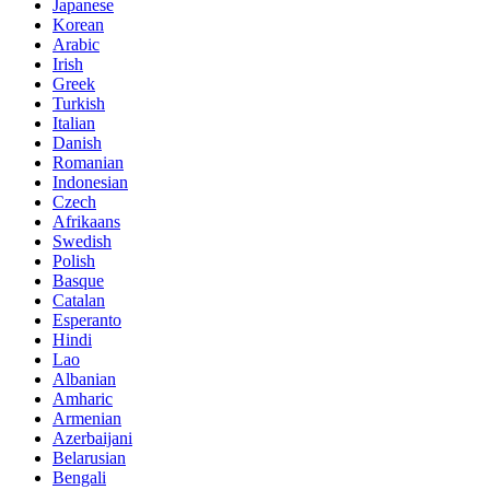
Japanese
Korean
Arabic
Irish
Greek
Turkish
Italian
Danish
Romanian
Indonesian
Czech
Afrikaans
Swedish
Polish
Basque
Catalan
Esperanto
Hindi
Lao
Albanian
Amharic
Armenian
Azerbaijani
Belarusian
Bengali