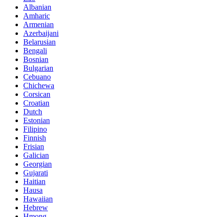
Albanian
Amharic
Armenian
Azerbaijani
Belarusian
Bengali
Bosnian
Bulgarian
Cebuano
Chichewa
Corsican
Croatian
Dutch
Estonian
Filipino
Finnish
Frisian
Galician
Georgian
Gujarati
Haitian
Hausa
Hawaiian
Hebrew
Hmong