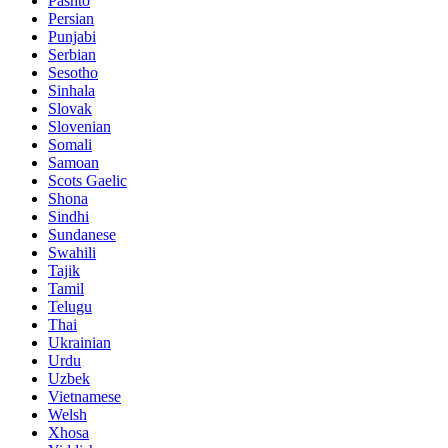
Pashto
Persian
Punjabi
Serbian
Sesotho
Sinhala
Slovak
Slovenian
Somali
Samoan
Scots Gaelic
Shona
Sindhi
Sundanese
Swahili
Tajik
Tamil
Telugu
Thai
Ukrainian
Urdu
Uzbek
Vietnamese
Welsh
Xhosa