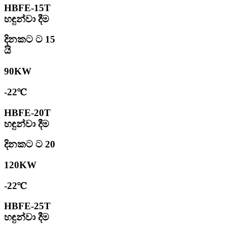
HBFE-15T
හඳුන්වා දීම
දිනකට ට 15
යි
90KW
-22℃
HBFE-20T
හඳුන්වා දීම
දිනකට ට 20
120KW
-22℃
HBFE-25T
හඳුන්වා දීම