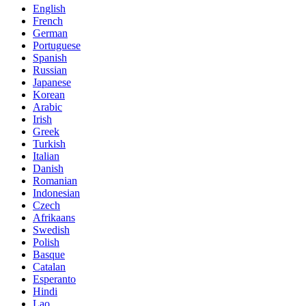
English
French
German
Portuguese
Spanish
Russian
Japanese
Korean
Arabic
Irish
Greek
Turkish
Italian
Danish
Romanian
Indonesian
Czech
Afrikaans
Swedish
Polish
Basque
Catalan
Esperanto
Hindi
Lao