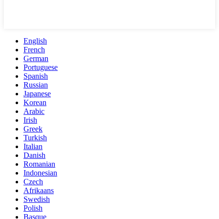
English
French
German
Portuguese
Spanish
Russian
Japanese
Korean
Arabic
Irish
Greek
Turkish
Italian
Danish
Romanian
Indonesian
Czech
Afrikaans
Swedish
Polish
Basque