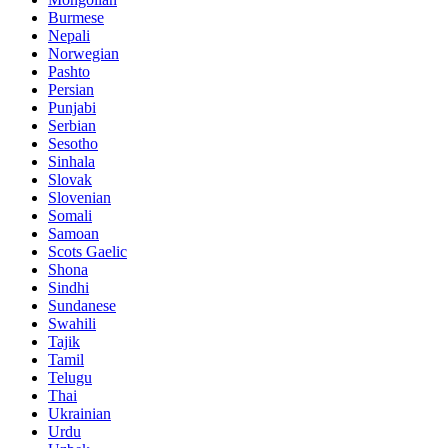
Burmese
Nepali
Norwegian
Pashto
Persian
Punjabi
Serbian
Sesotho
Sinhala
Slovak
Slovenian
Somali
Samoan
Scots Gaelic
Shona
Sindhi
Sundanese
Swahili
Tajik
Tamil
Telugu
Thai
Ukrainian
Urdu