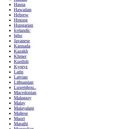
Hausa
Hawaiian
Hebrew
Hmong
Hungarian
Icelandic
Igbo
Javanese
Kannada
Kazakh
Khmer
Kurdish
Kyrgyz
Latin
Latvian
Lithuanian
Luxembou..
Macedonian
Malagasy
Malay
Malayalam
Maltese
Maori
Marathi
Mongolian