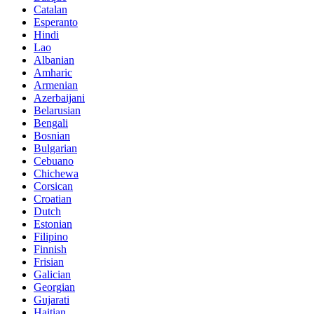
Catalan
Esperanto
Hindi
Lao
Albanian
Amharic
Armenian
Azerbaijani
Belarusian
Bengali
Bosnian
Bulgarian
Cebuano
Chichewa
Corsican
Croatian
Dutch
Estonian
Filipino
Finnish
Frisian
Galician
Georgian
Gujarati
Haitian